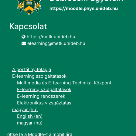
https://moodle.phys.unideb.hu
Kapcsolat
https://metk.unideb.hu
elearning@metk.unideb.hu
A portál nyitólapja
E-learning szolgáltatások
Multimédia és E-learning Technikai Központ
E-learning szolgáltatások
E-learning rendszerek
Elektronikus vizsgáztatás
magyar ‎(hu)‎
English ‎(en)‎
magyar ‎(hu)‎
Töltse le a Moodle-t a mobiljára