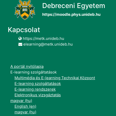
Debreceni Egyetem
https://moodle.phys.unideb.hu
Kapcsolat
https://metk.unideb.hu
elearning@metk.unideb.hu
A portál nyitólapja
E-learning szolgáltatások
Multimédia és E-learning Technikai Központ
E-learning szolgáltatások
E-learning rendszerek
Elektronikus vizsgáztatás
magyar ‎(hu)‎
English ‎(en)‎
magyar ‎(hu)‎