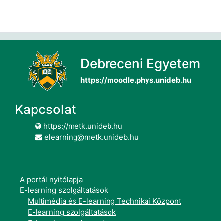
Debreceni Egyetem
https://moodle.phys.unideb.hu
Kapcsolat
https://metk.unideb.hu
elearning@metk.unideb.hu
A portál nyitólapja
E-learning szolgáltatások
Multimédia és E-learning Technikai Központ
E-learning szolgáltatások