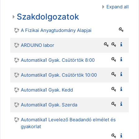
Expand all
Szakdolgozatok
A Fizikai Anyagtudomány Alapjai
ARDUINO labor
Automatika1 Gyak. Csütörtök 8:00
Automatika1 Gyak. Csütörtök 10:00
Automatika1 Gyak. Kedd
Automatika1 Gyak. Szerda
Automatika1 Levelező Beadandó elmélet és
gyakorlat