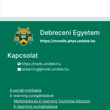
Debreceni Egyetem
https://moodle.phys.unideb.hu
Kapcsolat
https://metk.unideb.hu
elearning@metk.unideb.hu
A portál nyitólapja
E-learning szolgáltatások
Multimédia és E-learning Technikai Központ
E-learning szolgáltatások