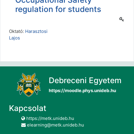
regulation for students
Oktató:
Harasztosi
Lajos
Debreceni Egyetem
https://moodle.phys.unideb.hu
Kapcsolat
https://metk.unideb.hu
elearning@metk.unideb.hu