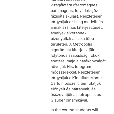
vizsgálatára (ferromágnes-
paramágnes, folyadák-gőz
fázisátalakulás). Részletesen
tárgyaljuk az Ising modellt és
annak számos kiterjesztését,
amelyek sikeresnek
bizonyultak a fizika több
területén. A Metropolis
algoritmust kiterjesztjük
folytonos szabadsági fokok
esetére, majd a hatékonyságát
növeljük Hisztotogram
módszerekkel. Részletesen
tárgyaljuk a Kinetikus Monte
Carlo módszert, bemutatjuk
előnyeit és hátrányait, és
összevetjük a metropolis és
Glauber dinamikával.
In the course students will