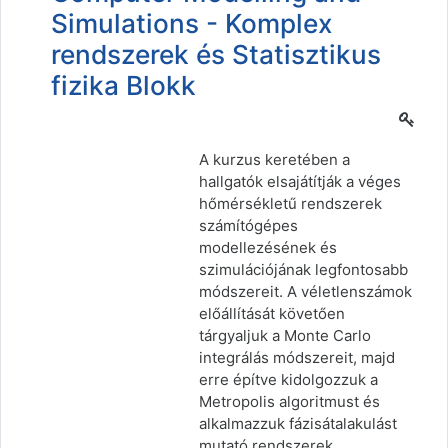
Simulations - Komplex
rendszerek és Statisztikus
fizika Blokk
A kurzus keretében a
hallgatók elsajátítják a véges
hőmérsékletű rendszerek
számítógépes
modellezésének és
szimulációjának legfontosabb
módszereit. A véletlenszámok
előállítását követően
tárgyaljuk a Monte Carlo
integrálás módszereit, majd
erre építve kidolgozzuk a
Metropolis algoritmust és
alkalmazzuk fázisátalakulást
mutató rendszerek