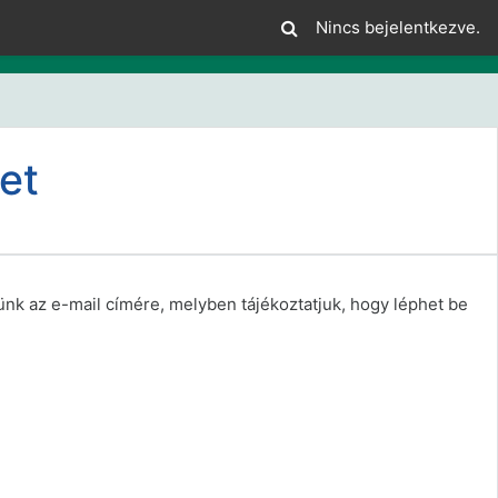
Nincs bejelentkezve.
let
ünk az e-mail címére, melyben tájékoztatjuk, hogy léphet be