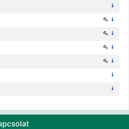
apcsolat