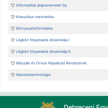
Informatikai alapismeretek Gy.
Klasszikus mechanika
Környezetinformatika
Légköri folyamatok dinamikája I.
Légköri folyamatok dinamikája II.
Műszaki és Orvosi Képalkotó Rendszerek
Nanobiotechnológia
Debreceni Eg