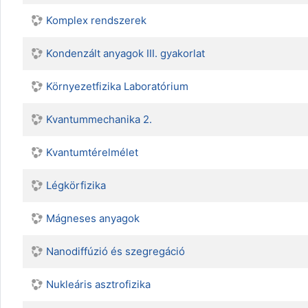
Komplex rendszerek
Kondenzált anyagok III. gyakorlat
Környezetfizika Laboratórium
Kvantummechanika 2.
Kvantumtérelmélet
Légkörfizika
Mágneses anyagok
Nanodiffúzió és szegregáció
Nukleáris asztrofizika