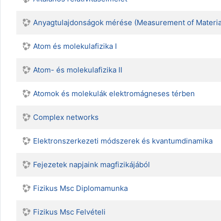
Anyagtulajdonságok mérése (Measurement of Material
Atom és molekulafizika I
Atom- és molekulafizika II
Atomok és molekulák elektromágneses térben
Complex networks
Elektronszerkezeti módszerek és kvantumdinamika
Fejezetek napjaink magfizikájából
Fizikus Msc Diplomamunka
Fizikus Msc Felvételi