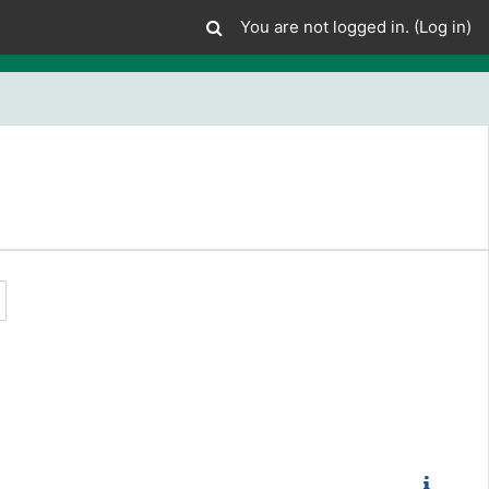
You are not logged in. (
Log in
)