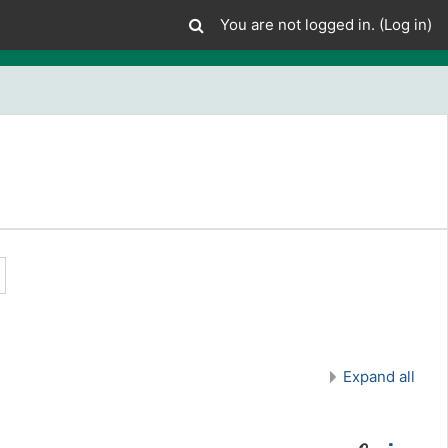
You are not logged in. (
Log in
)
Expand all