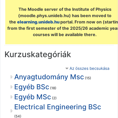
The Moodle server of the Institute of Physics
(moodle.phys.unideb.hu) has been moved to
the
elearning.unideb.hu
portal. From now on (starti
from the first semester of the 2025/26 academic yea
courses will be available there.
Kurzuskategóriák
Az összes becsukása
Anyagtudomány Msc
(15)
Egyéb BSc
(18)
Egyéb MSc
(2)
Electrical Engineering BSc
(54)