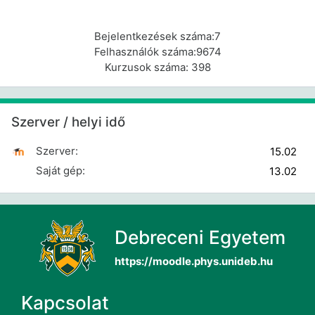
Bejelentkezések száma:7
Felhasználók száma:9674
Kurzusok száma: 398
Szerver / helyi idő kihagyása
Szerver / helyi idő
Szerver:
Saját gép:
Debreceni Egyetem
https://moodle.phys.unideb.hu
Kapcsolat